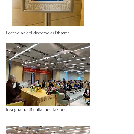
Locandina del discorso di Dharma
Insegnamenti sulla meditazione