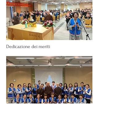
Dedicazione dei meriti
Foto di gruppo dei volontari