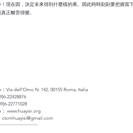
現在因，決定未來得到什麼樣的果。因此時時刻刻要把握當下
能真正離苦得樂。
zo：Via dell’Omo N. 142, 00155 Roma, Italia
9)6-22428876
9)6-22771028
te：
www.huayisi.org
：
ctcmhuayisi@gmail.com