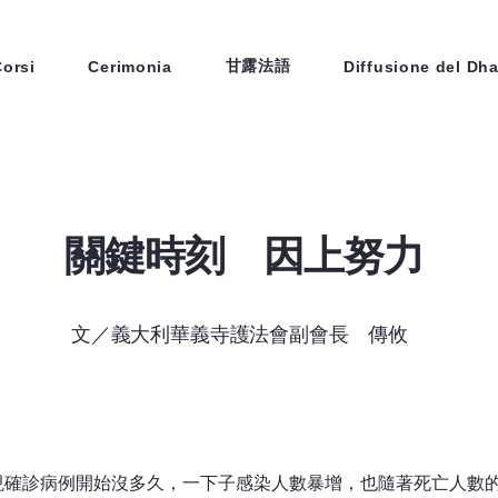
甘露法語
Corsi
Cerimonia
Diffusione del Dh
關鍵時刻 因上努力
文／義大利華義寺護法會副會長 傳攸
現確診病例開始沒多久，一下子感染人數暴增，也隨著死亡人數