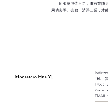
所謂萬般帶不走，唯有業隨身！
用功去學、去做，清淨三業，才
Indiriz
Monastero Hua Yi
TEL：(3
FAX：(3
Websi
EMAIL