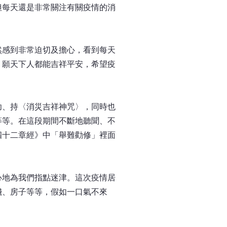
但每天還是非常關注有關疫情的消
感到非常迫切及擔心，看到每天
，願天下人都能吉祥平安，希望疫
、持〈消災吉祥神咒〉，同時也
等等。在這段期間不斷地聽聞、不
四十二章經》中「舉難勸修」裡面
地為我們指點迷津。這次疫情居
錢、房子等等，假如一口氣不來