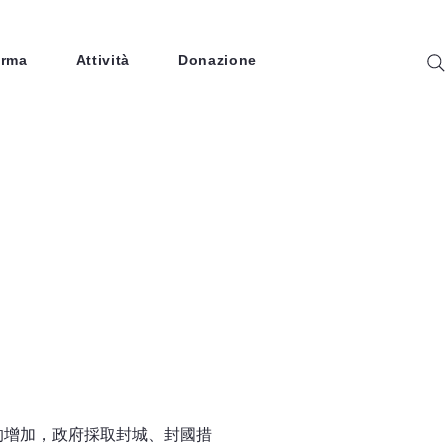
arma
Attività
Donazione
的增加，政府採取封城、封國措