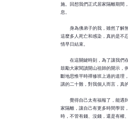
施。回想我們正式居家隔離期間
息。
身為佛弟子的我，雖然了解無常
這麼多人死亡和感染，真的是不
情早日結束。
在這關鍵時刻，為了讓我們在家
鼓勵大家閱讀開山祖師的開示，
斷地思惟平時禪修班上過的道理
講的二十難，對我個人而言，真
覺得自己太有福報了，能遇到中
家隔離，讓自己有更多時間學習
時，不管有錢、沒錢，還是有權