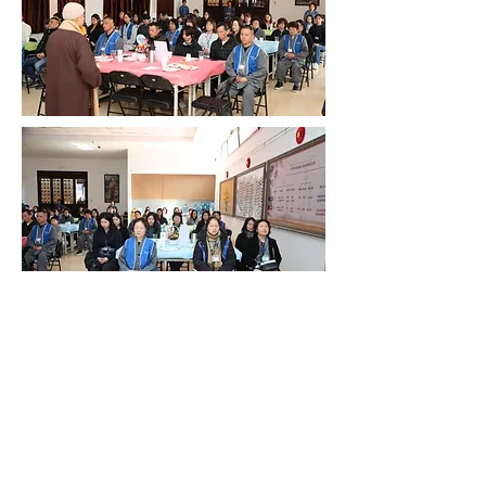
Monastero Hua Yi
Indirizzo：Via dell’Omo N. 142, 00155 Roma,
Italia