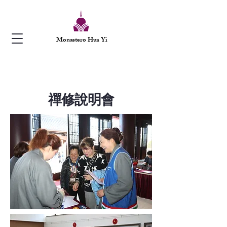
Monastero Hua Yi
​禪修說明會