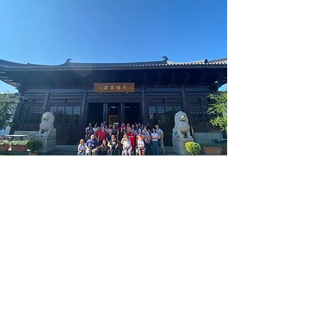
Attività di diffusione del Dharma
​跨文化學習課程活動
義大利人參訪華義寺