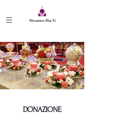
Monastero Hua Yi
DONAZIONE