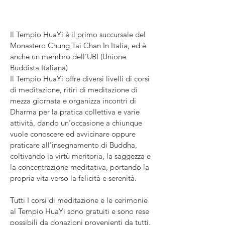
Il Tempio HuaYi è il primo succursale del
Monastero Chung Tai Chan In Italia, ed è
anche un membro dell’UBI (Unione
Buddista Italiana)
Il Tempio HuaYi offre diversi livelli di corsi
di meditazione, ritiri di meditazione di
mezza giornata e organizza incontri di
Dharma per la pratica collettiva e varie
attività, dando un’occasione a chiunque
vuole conoscere ed avvicinare oppure
praticare all’insegnamento di Buddha,
coltivando la virtù meritoria, la saggezza e
la concentrazione meditativa, portando la
propria vita verso la felicità e serenità.
Tutti I corsi di meditazione e le cerimonie
al Tempio HuaYi sono gratuiti e sono rese
possibili da donazioni provenienti da tutti.