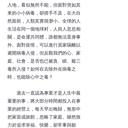
入地，看似無所不能，但面對突如其
來的小小病毒，卻措手不及，在大自
然面前，人類其實很渺小。全球的人
生活在同一個地球村，人與人息息相
關，是命運共同體，誰都無法置身事
外。面對疫情，可以進行居家隔離以
避開病毒入侵，但反觀我們的心、家
庭、社會，是否也已被貪、瞋、癡三
毒所入侵？如何在去除外在病毒之
時，也能除心中之毒？
過去一直認為事業才是人生中最
重要的事，將大部分時間都投入在事
業的經營上，每天早出晚歸，無形中
把家當成旅館，忽略了家庭。雖然致
力於追求幸福、快樂，卻常事與願