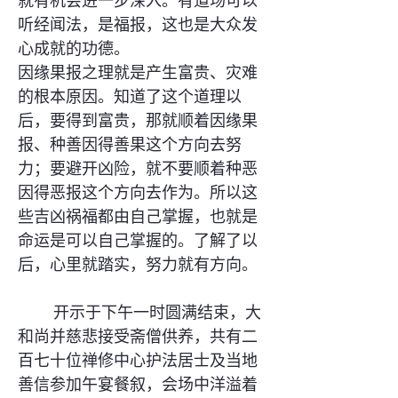
就有机会进一步深入。有道场可以
听经闻法，是福报，这也是大众发
心成就的功德。
因缘果报之理就是产生富贵、灾难
的根本原因。知道了这个道理以
后，要得到富贵，那就顺着因缘果
报、种善因得善果这个方向去努
力；要避开凶险，就不要顺着种恶
因得恶报这个方向去作为。所以这
些吉凶祸福都由自己掌握，也就是
命运是可以自己掌握的。了解了以
后，心里就踏实，努力就有方向。
开示于下午一时圆满结束，大
和尚并慈悲接受斋僧供养，共有二
百七十位禅修中心护法居士及当地
善信参加午宴餐叙，会场中洋溢着