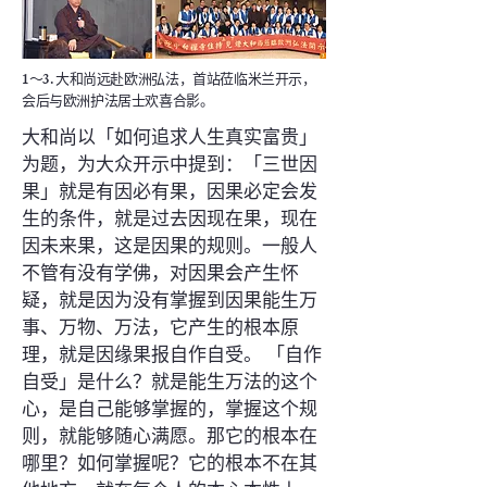
1～3. 大和尚远赴欧洲弘法，首站莅临米兰开示，
会后与欧洲护法居士欢喜合影。
大和尚以「如何追求人生真实富贵」
为题，为大众开示中提到：「三世因
果」就是有因必有果，因果必定会发
生的条件，就是过去因现在果，现在
因未来果，这是因果的规则。一般人
不管有没有学佛，对因果会产生怀
疑，就是因为没有掌握到因果能生万
事、万物、万法，它产生的根本原
理，就是因缘果报自作自受。 「自作
自受」是什么？就是能生万法的这个
心，是自己能够掌握的，掌握这个规
则，就能够随心满愿。那它的根本在
哪里？如何掌握呢？它的根本不在其