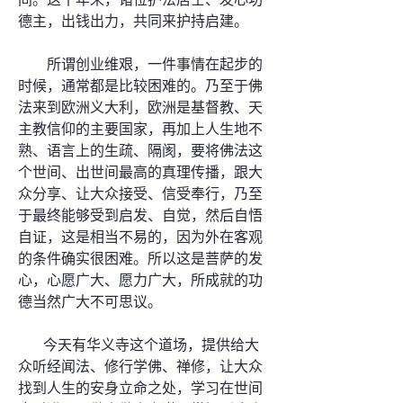
德主，出钱出力，共同来护持启建。
所谓创业维艰，一件事情在起步的
时候，通常都是比较困难的。乃至于佛
法来到欧洲义大利，欧洲是基督教、天
主教信仰的主要国家，再加上人生地不
熟、语言上的生疏、隔阂，要将佛法这
个世间、出世间最高的真理传播，跟大
众分享、让大众接受、信受奉行，乃至
于最终能够受到启发、自觉，然后自悟
自证，这是相当不易的，因为外在客观
的条件确实很困难。所以这是菩萨的发
心，心愿广大、愿力广大，所成就的功
德当然广大不可思议。
今天有华义寺这个道场，提供给大
众听经闻法、修行学佛、禅修，让大众
找到人生的安身立命之处，学习在世间