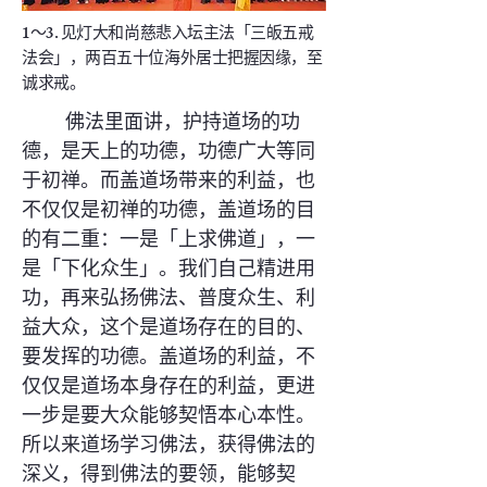
1～3. 见灯大和尚慈悲入坛主法「三皈五戒
法会」，两百五十位海外居士把握因缘，至
诚求戒。
佛法里面讲，护持道场的功
德，是天上的功德，功德广大等同
于初禅。而盖道场带来的利益，也
不仅仅是初禅的功德，盖道场的目
的有二重：一是「上求佛道」，一
是「下化众生」。我们自己精进用
功，再来弘扬佛法、普度众生、利
益大众，这个是道场存在的目的、
要发挥的功德。盖道场的利益，不
仅仅是道场本身存在的利益，更进
一步是要大众能够契悟本心本性。
所以来道场学习佛法，获得佛法的
深义，得到佛法的要领，能够契