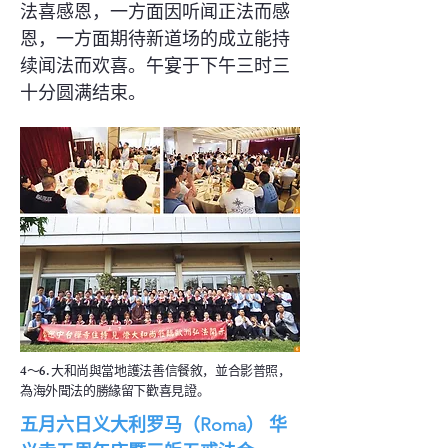
法喜感恩，一方面因听闻正法而感
恩，一方面期待新道场的成立能持
续闻法而欢喜。午宴于下午三时三
十分圆满结束。
4～6. 大和尚與當地護法善信餐敘，並合影普照，
為海外聞法的勝緣留下歡喜見證。
五月六日义大利罗马（Roma） 华