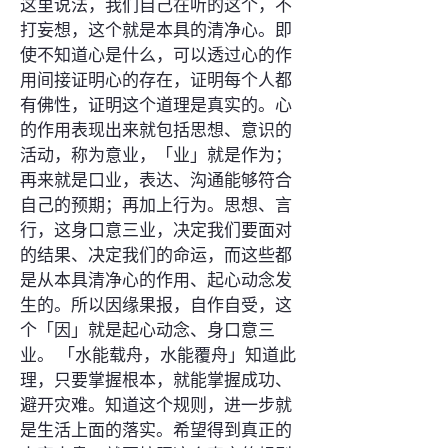
这里说法，我们自己在听的这个，不
打妄想，这个就是本具的清净心。即
使不知道心是什么，可以透过心的作
用间接证明心的存在，证明每个人都
有佛性，证明这个道理是真实的。心
的作用表现出来就包括思想、意识的
活动，称为意业，「业」就是作为；
再来就是口业，表达、沟通能够符合
自己的预期；再加上行为。思想、言
行，这身口意三业，决定我们要面对
的结果、决定我们的命运，而这些都
是从本具清净心的作用、起心动念发
生的。所以因缘果报，自作自受，这
个「因」就是起心动念、身口意三
业。 「水能载舟，水能覆舟」知道此
理，只要掌握根本，就能掌握成功、
避开灾难。知道这个规则，进一步就
是生活上面的落实。希望得到真正的