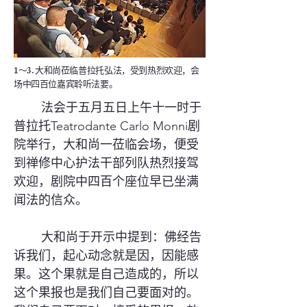
1～3. 大和尚莅临普拉托弘法，受到热烈欢迎，会
场中四百位嘉宾聆听法要。
法会于五月五日上午十一时于
普拉托Teatrodante Carlo Monni剧
院举行，大和尚一莅临会场，便受
到禅修中心护法干部列队热烈接驾
欢迎，剧院中四百个座位早已坐满
闻法的信众。
大和尚于开示中提到：佛经告
诉我们，起心动念就是因，因能感
果。这个果就是自己造成的，所以
这个果报也是我们自己要面对的。