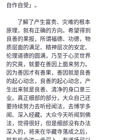
自作自受」。
了解了产生富贵、灾难的根本
原理，就有正确的方向。希望得到
良善的果报，所谓福德、功德，物
质层面的满足、精神层次的安定、
伦理道德的圆满，乃至于心灵世界
的究竟，就要在善因上面来努力。
因为善因才有善果，善因就是良善
的起心动念，良善的起心动念，产
生出来就是良善、清净的身口意三
业。真正细部的部分，大众自己还
要持续努力去听经闻法，去博学多
闻、深入经藏。大众今天听闻到佛
法，觉得很好，但是细部没有办法
深入的，将来在华藏寺落成之后，