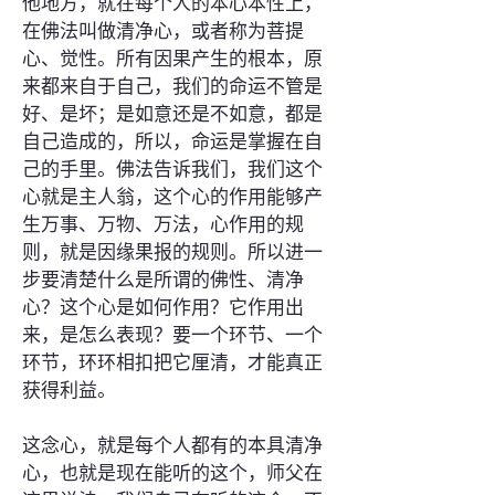
他地方，就在每个人的本心本性上，
在佛法叫做清净心，或者称为菩提
心、觉性。所有因果产生的根本，原
来都来自于自己，我们的命运不管是
好、是坏；是如意还是不如意，都是
自己造成的，所以，命运是掌握在自
己的手里。佛法告诉我们，我们这个
心就是主人翁，这个心的作用能够产
生万事、万物、万法，心作用的规
则，就是因缘果报的规则。所以进一
步要清楚什么是所谓的佛性、清净
心？这个心是如何作用？它作用出
来，是怎么表现？要一个环节、一个
环节，环环相扣把它厘清，才能真正
获得利益。
这念心，就是每个人都有的本具清净
心，也就是现在能听的这个，师父在