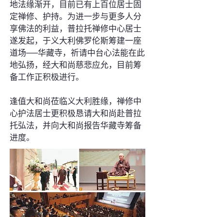
地法缘渐开，目前已有上百位居士固
定禅修、护持。为进一步与更多人分
享佛法的利益，普拉托禅修中心居士
遂发起，于义大利佛罗伦斯筹建一座
道场──华藏寺，祈请中台心法能在此
地弘扬，经大和尚慈悲应允，目前筹
备工作正积极进行。
逢值大和尚莅临义大利胜缘，禅修中
心护法居士更积极恳请大和尚赴普拉
托弘法，并向大和尚报告华藏寺筹备
进度。