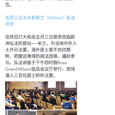
页。
五月三日义大利米兰（Milano）弘法
开示
住持见灯大和尚五月三日慈悲莅临欧
洲弘法的首站──米兰，为当地中外人
士开示法要。海外居士莫不欢欣期
盼，把握这难得的闻法因缘，踊跃参
与。弘法讲座于下午四时假Rosa
Grand Milano饭店会议厅举行，现场
涌入三百位居士聆听法要。