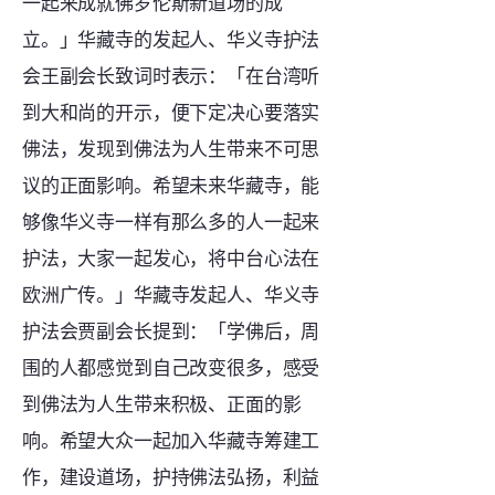
一起来成就佛罗伦斯新道场的成
立。」华藏寺的发起人、华义寺护法
会王副会长致词时表示：「在台湾听
到大和尚的开示，便下定决心要落实
佛法，发现到佛法为人生带来不可思
议的正面影响。希望未来华藏寺，能
够像华义寺一样有那么多的人一起来
护法，大家一起发心，将中台心法在
欧洲广传。」华藏寺发起人、华义寺
护法会贾副会长提到：「学佛后，周
围的人都感觉到自己改变很多，感受
到佛法为人生带来积极、正面的影
响。希望大众一起加入华藏寺筹建工
作，建设道场，护持佛法弘扬，利益