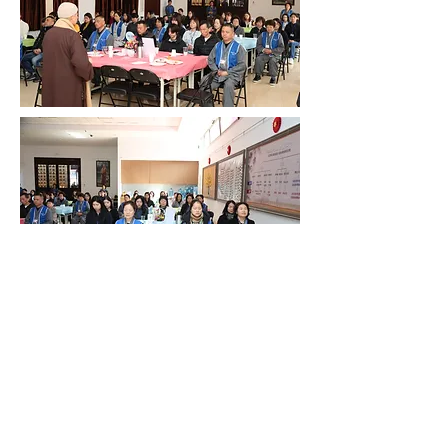
华义寺
地址：Via dell’Omo N. 142, 00155 Roma, Italia
电话：(39)6-22428876