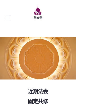
华义寺
近期法会
​固定共修