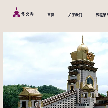
华义寺
首页
关于我们
课程活