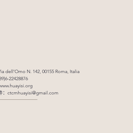
dell’Omo N. 142, 00155 Roma, Italia
)6-22428876
www.huayisi.org
件：
ctcmhuayisi@gmail.com