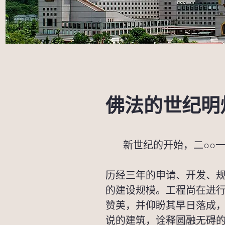
​佛法的世纪明
新世纪的开始，二○○一
历经三年的申请、开发、
的建设规模。工程尚在进
赞美，并仰盼其早日落成，
说的建筑，诠释圆融无碍