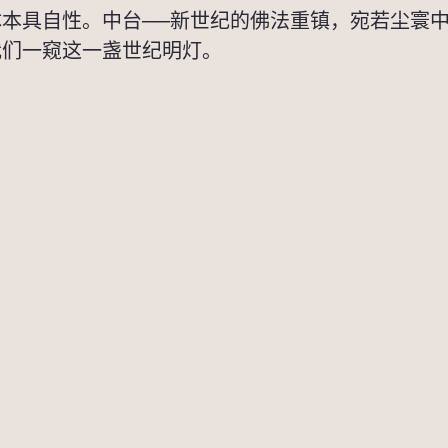
本具自性。中台──新世纪的佛法重镇，宛若尘寰
我们一窥这一盏世纪明灯。