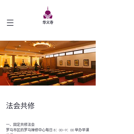
华义寺
法会共修
一、固定共修法会
罗马市区的罗马禅修中心每日 8：00~9：00 举办早课