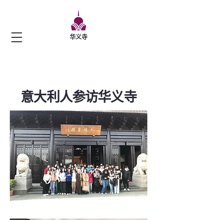
华义寺
意大利人​参访华义寺