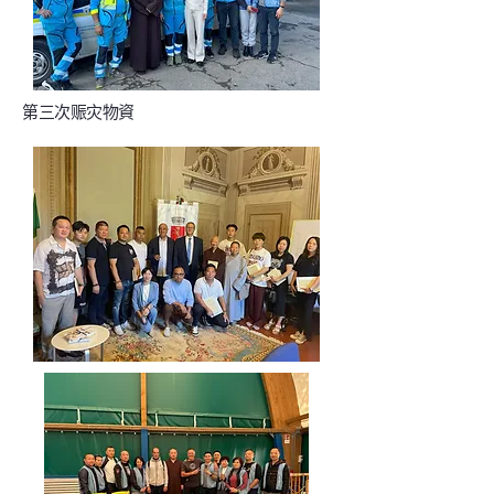
第三次赈灾物資