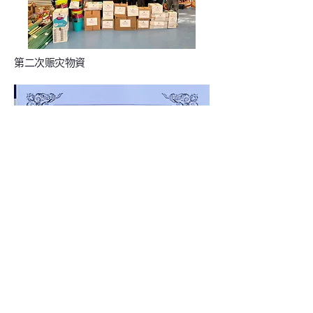
第二次赈灾物資