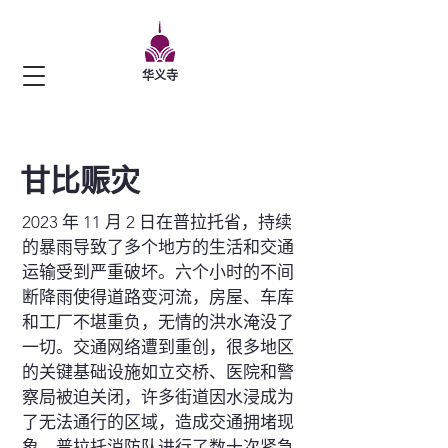
华义寺
甘比赈灾
2023 年 11 月 2 日在普拉托省，持续
的暴雨导致了多个地方的生活和交通
运输受到严重破坏。六个小时的不间
断降雨使得道路变河流，房屋、车库
和工厂不堪重负，无情的洪水淹没了
一切。交通网络遭到重创，很多地区
的关键基础设施如立交桥、医院和警
察局被迫关闭，许多街道因水浸成为
了无法通行的区域，造成交通拥堵现
象。普拉托消防队进行了数十次紧急