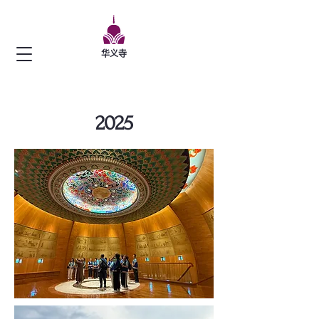
华义寺
2025