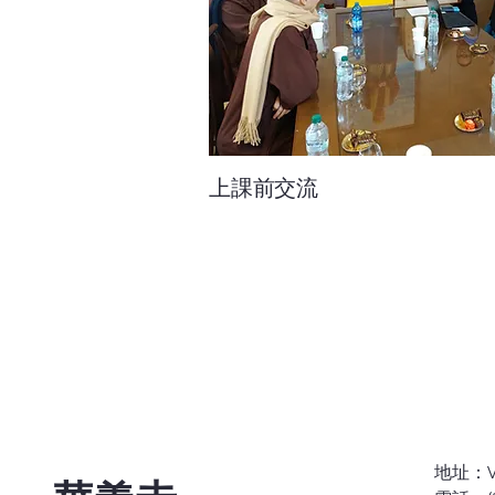
上課前交流
地址：Via 