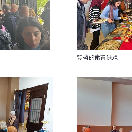
豐盛的素齋供眾