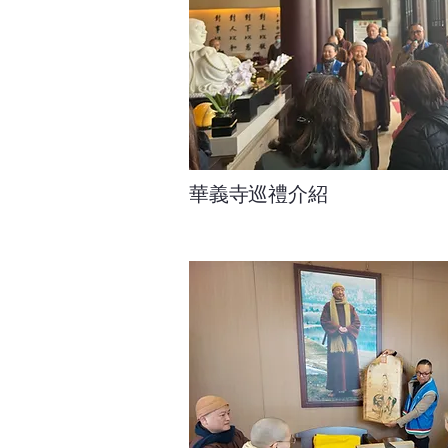
華義寺巡禮介紹