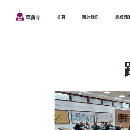
首頁
關於我们
課程活
華義寺