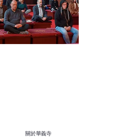
關於華義寺