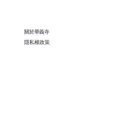
關於華義寺
隱私權政策