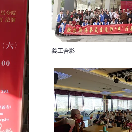
​義工合影