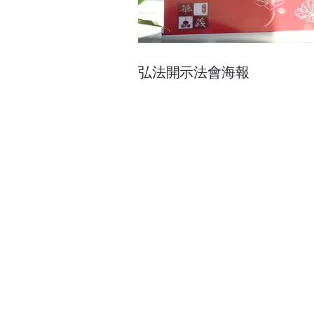
弘法開示法會海報