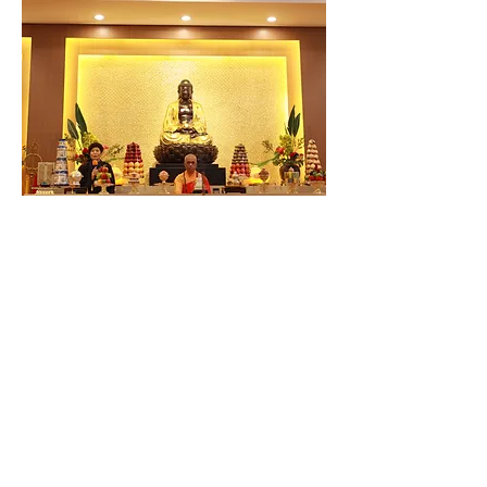
華義寺白會長上台致感恩詞