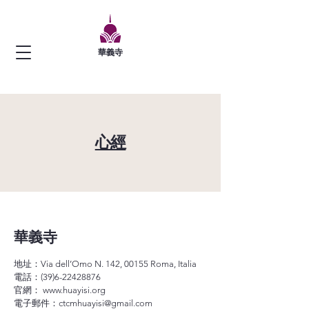
華義寺
​心經
華義寺
地址：Via dell’Omo N. 142, 00155 Roma, Italia
電話：(39)6-22428876
官網：
www.huayisi.org
電子郵件：
ctcmhuayisi@gmail.com