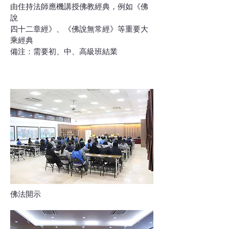
由住持法師應機講授佛教經典，例如《佛
說
四十二章經》、《佛說無常經》等重要大
乘經典
備注：需要初、中、高級班結業
佛法開示