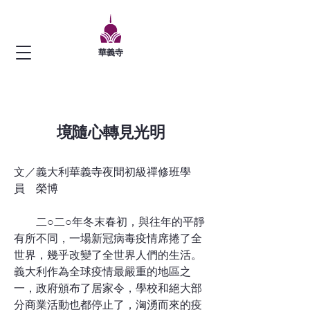
華義寺
境隨心轉見光明
文／義大利華義寺夜間初級禪修班學
員 榮博
二○二○年冬末春初，與往年的平靜
有所不同，一場新冠病毒疫情席捲了全
世界，幾乎改變了全世界人們的生活。
義大利作為全球疫情最嚴重的地區之
一，政府頒布了居家令，學校和絕大部
分商業活動也都停止了，洶湧而來的疫